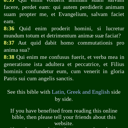
facere, perdet eam: qui autem perdiderit animam
suam propter me, et Evangelium, salvam faciet
eam.
8:36
Quid enim proderit homini, si lucretur
mundum totum et detrimentum animæ suæ faciat?
8:37
Aut quid dabit homo commutationis pro
anima sua?
8:38
Qui enim me confusus fuerit, et verba mea in
generatione ista adultera et peccatrice, et Filius
hominis confundetur eum, cum venerit in gloria
Patris sui cum angelis sanctis.
See this bible with
Latin, Greek and English
side
by side.
If you have benefited from reading this online
bible, then please tell your friends about this
website.